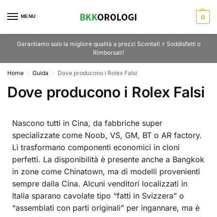
MENU
0
Garantiamo solo la migliore qualità a prezzi Scontati ⚡ Soddisfatti o
Rimborsati!
Home
Guida
Dove producono i Rolex Falsi
/
/
Dove producono i Rolex Falsi
Nascono tutti in Cina, da fabbriche super
specializzate come Noob, VS, GM, BT o AR factory.
Lì trasformano componenti economici in cloni
perfetti. La disponibilità è presente anche a Bangkok
in zone come Chinatown, ma di modelli provenienti
sempre dalla Cina. Alcuni venditori localizzati in
Italia sparano cavolate tipo “fatti in Svizzera” o
“assemblati con parti originali” per ingannare, ma è