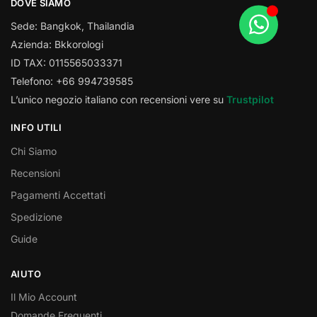
DOVE SIAMO
Sede: Bangkok, Thailandia
Azienda: Bkkorologi
ID TAX: 0115565033371
Telefono: +66 994739585
L’unico negozio italiano con recensioni vere su
Trustpilot
INFO UTILI
Chi Siamo
Recensioni
Pagamenti Accettati
Spedizione
Guide
AIUTO
Il Mio Account
Domande Frequenti