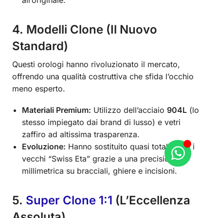
4. Modelli Clone (Il Nuovo
Standard)
Questi orologi hanno rivoluzionato il mercato,
offrendo una qualità costruttiva che sfida l’occhio
meno esperto.
Materiali Premium:
Utilizzo dell’acciaio
904L
(lo
stesso impiegato dai brand di lusso) e vetri
zaffiro ad altissima trasparenza.
Evoluzione:
Hanno sostituito quasi totalmente i
vecchi “Swiss Eta” grazie a una precisione
millimetrica su bracciali, ghiere e incisioni.
5.
Super Clone 1:1
(L’Eccellenza
Assoluta)