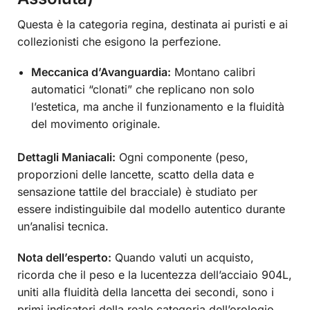
Questa è la categoria regina, destinata ai puristi e ai
collezionisti che esigono la perfezione.
Meccanica d’Avanguardia:
Montano calibri
automatici “clonati” che replicano non solo
l’estetica, ma anche il funzionamento e la fluidità
del movimento originale.
Dettagli Maniacali:
Ogni componente (peso,
proporzioni delle lancette, scatto della data e
sensazione tattile del bracciale) è studiato per
essere indistinguibile dal modello autentico durante
un’analisi tecnica.
Nota dell’esperto:
Quando valuti un acquisto,
ricorda che il peso e la lucentezza dell’acciaio 904L,
uniti alla fluidità della lancetta dei secondi, sono i
primi indicatori della reale categoria dell’orologio.