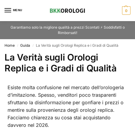
MENU
0
Garantiamo solo la migliore qualità a prezzi Scontati ⚡ Soddisfatti o
Rimborsati!
Home
Guida
La Verità sugli Orologi Replica e i Gradi di Qualità
/
/
La Verità sugli Orologi
Replica e i Gradi di Qualità
Esiste molta confusione nel mercato dell’orologeria
d’imitazione. Spesso, venditori poco trasparenti
sfruttano la disinformazione per gonfiare i prezzi o
mentire sulla provenienza degli orologi replica.
Facciamo chiarezza su cosa stai acquistando
davvero nel 2026.