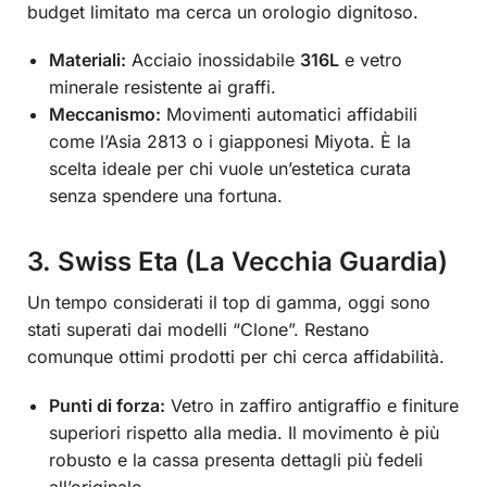
budget limitato ma cerca un orologio dignitoso.
Materiali:
Acciaio inossidabile
316L
e vetro
minerale resistente ai graffi.
Meccanismo:
Movimenti automatici affidabili
come l’Asia 2813 o i giapponesi Miyota. È la
scelta ideale per chi vuole un’estetica curata
senza spendere una fortuna.
3. Swiss Eta (La Vecchia Guardia)
Un tempo considerati il top di gamma, oggi sono
stati superati dai modelli “Clone”. Restano
comunque ottimi prodotti per chi cerca affidabilità.
Punti di forza:
Vetro in zaffiro antigraffio e finiture
superiori rispetto alla media. Il movimento è più
robusto e la cassa presenta dettagli più fedeli
all’originale.