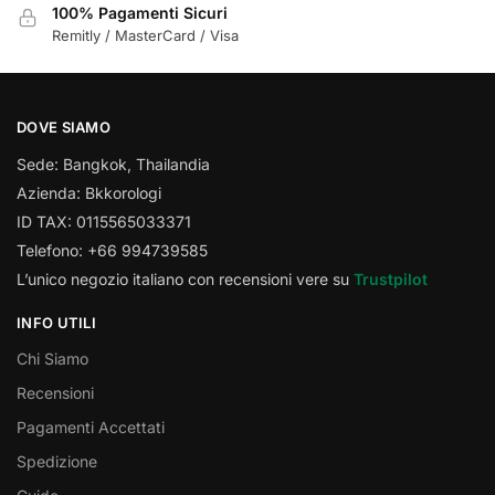
100% Pagamenti Sicuri
Remitly / MasterCard / Visa
DOVE SIAMO
Sede: Bangkok, Thailandia
Azienda: Bkkorologi
ID TAX: 0115565033371
Telefono: +66 994739585
L’unico negozio italiano con recensioni vere su
Trustpilot
INFO UTILI
Chi Siamo
Recensioni
Pagamenti Accettati
Spedizione