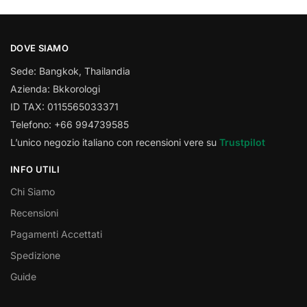
DOVE SIAMO
Sede: Bangkok, Thailandia
Azienda: Bkkorologi
ID TAX: 0115565033371
Telefono: +66 994739585
L’unico negozio italiano con recensioni vere su
Trustpilot
INFO UTILI
Chi Siamo
Recensioni
Pagamenti Accettati
Spedizione
Guide