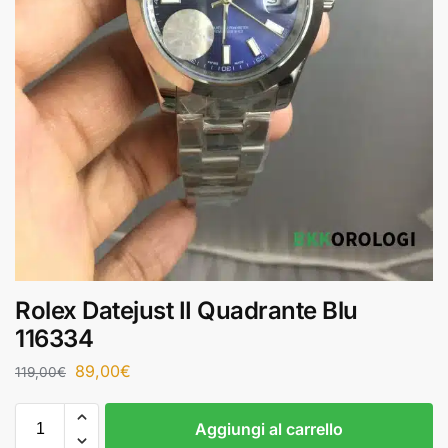
Rolex Datejust II Quadrante Blu
116334
89,00
€
119,00
€
Aggiungi al carrello