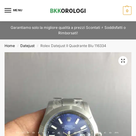
MENU
0
Garantiamo solo la migliore qualità a prezzi Scontati ⚡ Soddisfatti o
Rimborsati!
Home
Datejust
Rolex Datejust II Quadrante Blu 116334
/
/