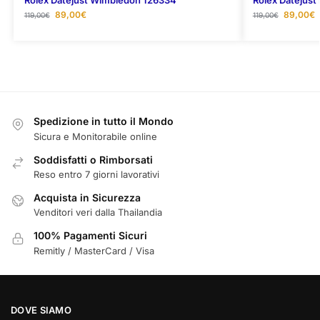
Rolex Datejust Wimbledon 126334
Rolex Datejust 
89,00
€
89,00
€
119,00
€
119,00
€
Spedizione in tutto il Mondo
Sicura e Monitorabile online
Soddisfatti o Rimborsati
Reso entro 7 giorni lavorativi
Acquista in Sicurezza
Venditori veri dalla Thailandia
100% Pagamenti Sicuri
Remitly / MasterCard / Visa
DOVE SIAMO