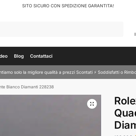
SITO SICURO CON SPEDIZIONE GARANTITA!
Cerca
deo
Blog
Contattaci
tiamo solo la migliore qualità a prezzi Scontati ⚡ Soddisfatti o Rimbo
nte Bianco Diamanti 228238
Role
Qua
Dia