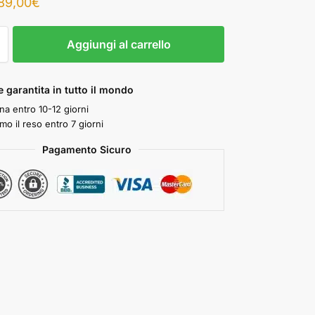
89,00
€
Aggiungi al carrello
 garantita in tutto il mondo
a entro 10-12 giorni
mo il reso entro 7 giorni
Pagamento Sicuro