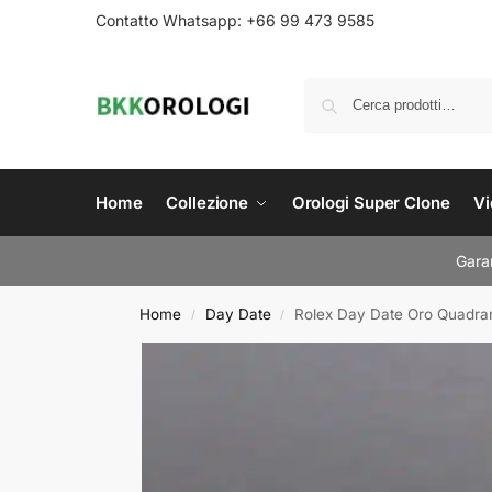
Contatto Whatsapp: +66 99 473 9585
Home
Collezione
Orologi Super Clone
Vi
Garan
Home
Day Date
Rolex Day Date Oro Quadra
/
/