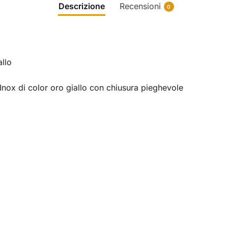
Descrizione
Recensioni
0
allo
Inox di color oro giallo con chiusura pieghevole