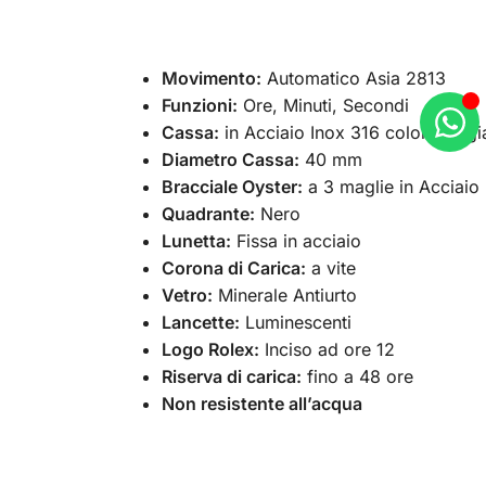
Movimento:
Automatico Asia 2813
Funzioni:
Ore, Minuti, Secondi
Cassa:
in Acciaio Inox 316 color oro gi
Diametro Cassa:
40 mm
Bracciale Oyster:
a 3 maglie in Acciaio 
Quadrante:
Nero
Lunetta:
Fissa in acciaio
Corona di Carica:
a vite
Vetro:
Minerale Antiurto
Lancette:
Luminescenti
Logo Rolex:
Inciso ad ore 12
Riserva di carica:
fino a 48 ore
Non resistente all’acqua