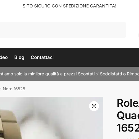
SITO SICURO CON SPEDIZIONE GARANTITA!
Cerca
deo
Blog
Contattaci
tiamo solo la migliore qualità a prezzi Scontati ⚡ Soddisfatti o Rimbo
e Nero 16528
Role
Qua
165