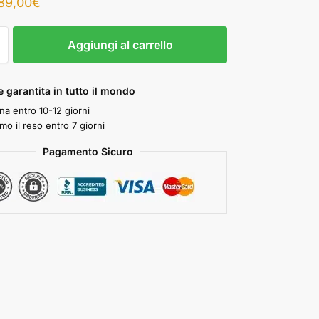
89,00
€
Aggiungi al carrello
 garantita in tutto il mondo
a entro 10-12 giorni
mo il reso entro 7 giorni
Pagamento Sicuro