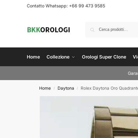
Contatto Whatsapp: +66 99 473 9585
Home
Collezione
Orologi Super Clone
Vi
Garan
Home
Daytona
Rolex Daytona Oro Quadrant
/
/