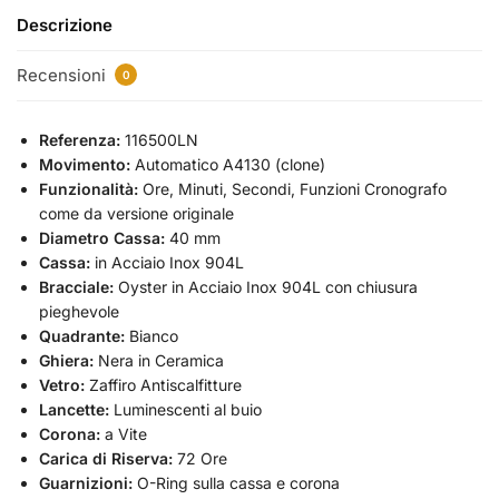
Descrizione
Recensioni
0
Referenza:
116500LN
Movimento:
Automatico A4130 (clone)
Funzionalità:
Ore, Minuti, Secondi, Funzioni Cronografo
come da versione originale
Diametro Cassa:
40 mm
Cassa:
in Acciaio Inox 904L
Bracciale:
Oyster in Acciaio Inox 904L con chiusura
pieghevole
Quadrante:
Bianco
Ghiera:
Nera in Ceramica
Vetro:
Zaffiro Antiscalfitture
Lancette:
Luminescenti al buio
Corona:
a Vite
Carica di Riserva:
72 Ore
Guarnizioni:
O-Ring sulla cassa e corona