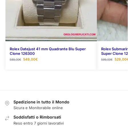
Rolex Datejust 41 mm Quadrante Blu Super
Rolex Submari
Clone 126300
Super Clone 1
549,00
€
529,00
589,00
€
599,00
€
Spedizione in tutto il Mondo
Sicura e Monitorabile online
Soddisfatti o Rimborsati
Reso entro 7 giorni lavorativi