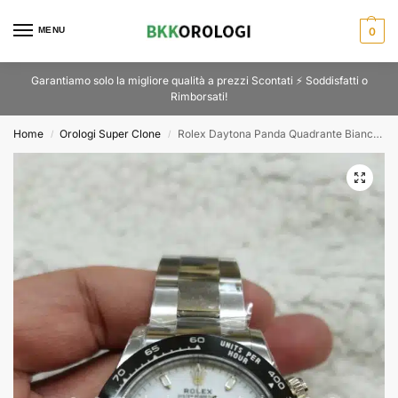
MENU
0
Garantiamo solo la migliore qualità a prezzi Scontati ⚡ Soddisfatti o
Rimborsati!
Home
Orologi Super Clone
Rolex Daytona Panda Quadrante Bianco Super Clone 116500LN
/
/