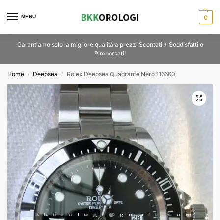
MENU
0
Garantiamo solo la migliore qualità a prezzi Scontati ⚡ Soddisfatti o
Rimborsati!
Home
Deepsea
Rolex Deepsea Quadrante Nero 116660
/
/