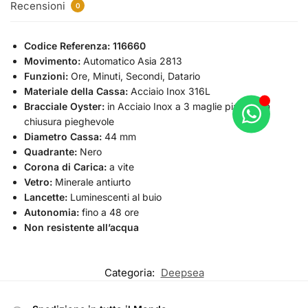
Recensioni
0
Codice Referenza: 116660
Movimento:
Automatico Asia 2813
Funzioni:
Ore, Minuti, Secondi, Datario
Materiale della Cassa:
Acciaio Inox 316L
Bracciale Oyster:
in Acciaio Inox a 3 maglie piatte con
chiusura pieghevole
Diametro Cassa:
44 mm
Quadrante:
Nero
Corona di Carica:
a vite
Vetro:
Minerale antiurto
Lancette:
Luminescenti al buio
Autonomia:
fino a 48 ore
Non resistente all’acqua
Categoria:
Deepsea