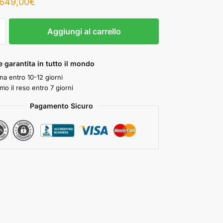
649,00
€
Aggiungi al carrello
 garantita in tutto il mondo
a entro 10-12 giorni
mo il reso entro 7 giorni
Pagamento Sicuro