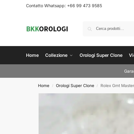
Contatto Whatsapp: +66 99 473 9585
Home
Collezione
Orologi Super Clone
Vi
Garan
Home
Orologi Super Clone
Rolex Gmt Maste
/
/