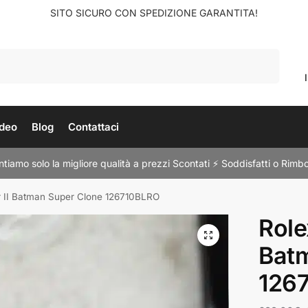
SITO SICURO CON SPEDIZIONE GARANTITA!
Cerca
deo
Blog
Contattaci
tiamo solo la migliore qualità a prezzi Scontati ⚡ Soddisfatti o Rimbo
r II Batman Super Clone 126710BLRO
Role
Bat
126