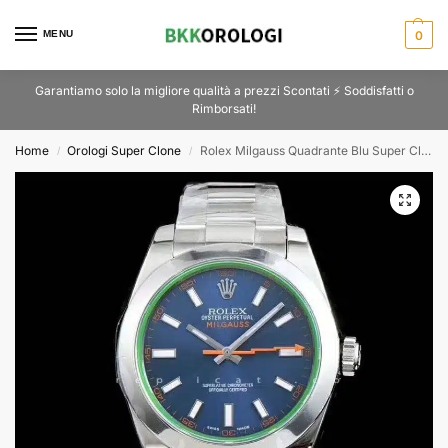
MENU
0
Garantiamo solo la migliore qualità a prezzi Scontati ⚡ Soddisfatti o
Rimborsati!
Home
Orologi Super Clone
Rolex Milgauss Quadrante Blu Super Clone 116400GV
/
/