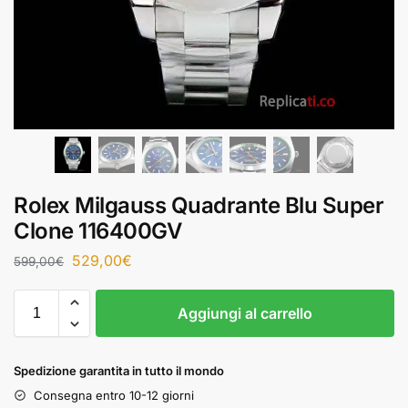
Rolex Milgauss Quadrante Blu Super
Clone 116400GV
529,00
€
599,00
€
Aggiungi al carrello
Spedizione garantita in tutto il mondo
Consegna entro 10-12 giorni