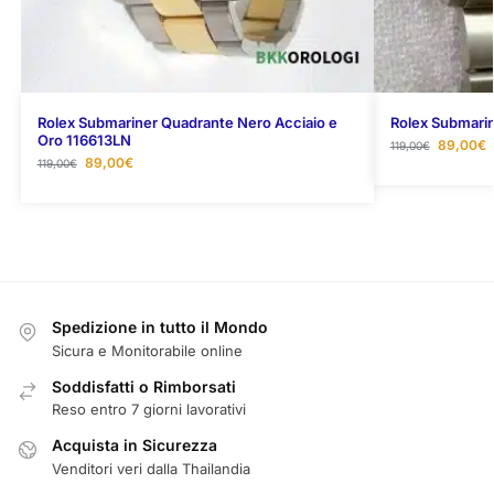
Rolex Submariner Quadrante Nero Acciaio e
Rolex Submarin
Oro 116613LN
89,00
€
119,00
€
89,00
€
119,00
€
Spedizione in tutto il Mondo
Sicura e Monitorabile online
Soddisfatti o Rimborsati
Reso entro 7 giorni lavorativi
Acquista in Sicurezza
Venditori veri dalla Thailandia