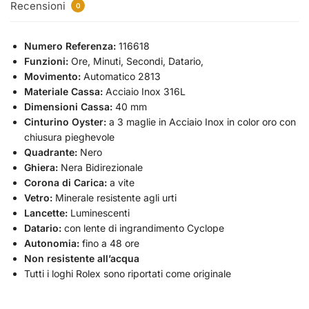
Recensioni
0
Numero Referenza:
116618
Funzioni:
Ore, Minuti, Secondi, Datario,
Movimento:
Automatico 2813
Materiale Cassa:
Acciaio Inox 316L
Dimensioni Cassa:
40 mm
Cinturino Oyster:
a 3 maglie in Acciaio Inox in color oro con
chiusura pieghevole
Quadrante:
Nero
Ghiera:
Nera Bidirezionale
Corona di Carica:
a vite
Vetro:
Minerale resistente agli urti
Lancette:
Luminescenti
Datario:
con lente di ingrandimento Cyclope
Autonomia:
fino a 48 ore
Non resistente all’acqua
Tutti i loghi Rolex sono riportati come originale