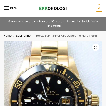
MENU
0
Garantiamo solo la migliore qualità a prezzi Scontati ⚡ Soddisfatti o
Rimborsati!
Home
Submariner
Rolex Submariner Oro Quadrante Nero 116618
/
/