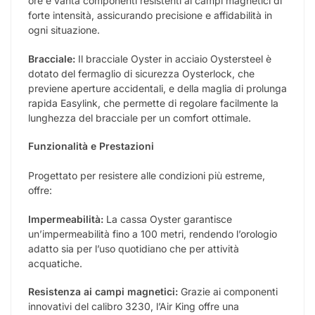
ore e vanta componenti resistenti ai campi magnetici di
forte intensità, assicurando precisione e affidabilità in
ogni situazione.
Bracciale:
Il bracciale Oyster in acciaio Oystersteel è
dotato del fermaglio di sicurezza Oysterlock, che
previene aperture accidentali, e della maglia di prolunga
rapida Easylink, che permette di regolare facilmente la
lunghezza del bracciale per un comfort ottimale.
Funzionalità e Prestazioni
Progettato per resistere alle condizioni più estreme,
offre:
Impermeabilità:
La cassa Oyster garantisce
un’impermeabilità fino a 100 metri, rendendo l’orologio
adatto sia per l’uso quotidiano che per attività
acquatiche.
Resistenza ai campi magnetici:
Grazie ai componenti
innovativi del calibro 3230, l’Air King offre una