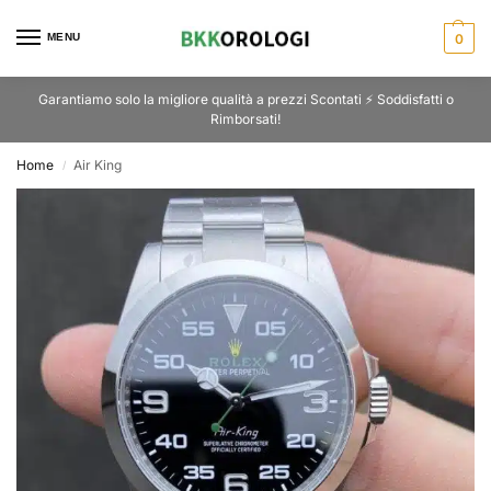
MENU
0
Garantiamo solo la migliore qualità a prezzi Scontati ⚡ Soddisfatti o
Rimborsati!
Home
Air King
/