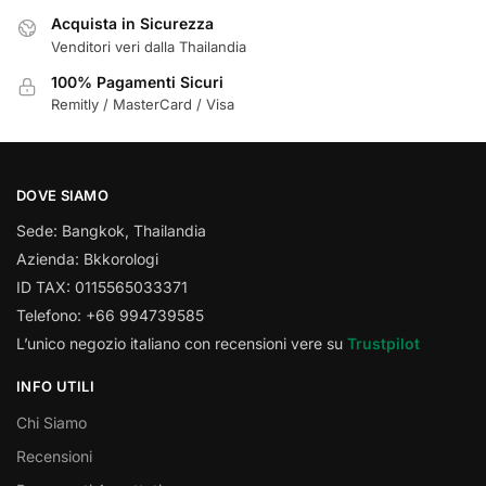
Acquista in Sicurezza
Venditori veri dalla Thailandia
100% Pagamenti Sicuri
Remitly / MasterCard / Visa
DOVE SIAMO
Sede: Bangkok, Thailandia
Azienda: Bkkorologi
ID TAX: 0115565033371
Telefono: +66 994739585
L’unico negozio italiano con recensioni vere su
Trustpilot
INFO UTILI
Chi Siamo
Recensioni