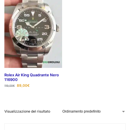
Rolex Air King Quadrante Nero
116900
89,00
€
119,00
€
Visualizzazione del risultato