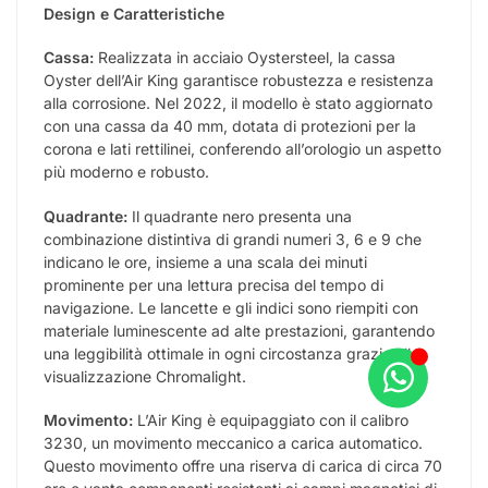
Design e Caratteristiche
Cassa:
Realizzata in acciaio Oystersteel, la cassa
Oyster dell’Air King garantisce robustezza e resistenza
alla corrosione. Nel 2022, il modello è stato aggiornato
con una cassa da 40 mm, dotata di protezioni per la
corona e lati rettilinei, conferendo all’orologio un aspetto
più moderno e robusto.
Quadrante:
Il quadrante nero presenta una
combinazione distintiva di grandi numeri 3, 6 e 9 che
indicano le ore, insieme a una scala dei minuti
prominente per una lettura precisa del tempo di
navigazione. Le lancette e gli indici sono riempiti con
materiale luminescente ad alte prestazioni, garantendo
una leggibilità ottimale in ogni circostanza grazie alla
visualizzazione Chromalight.
Movimento:
L’Air King è equipaggiato con il calibro
3230, un movimento meccanico a carica automatico.
Questo movimento offre una riserva di carica di circa 70