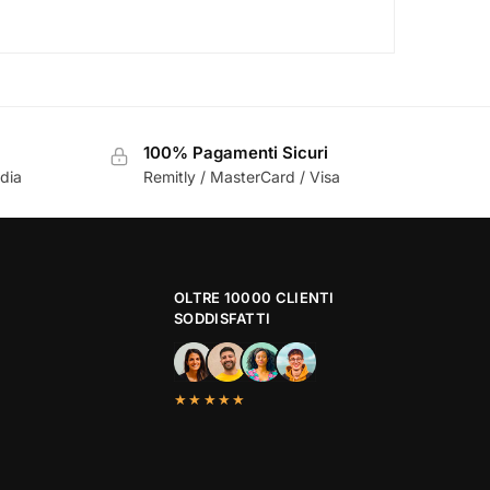
100% Pagamenti Sicuri
ndia
Remitly / MasterCard / Visa
OLTRE 10000 CLIENTI
SODDISFATTI
★★★★★