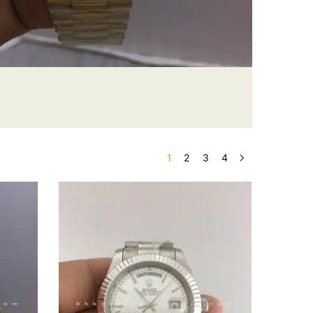
1
2
3
4