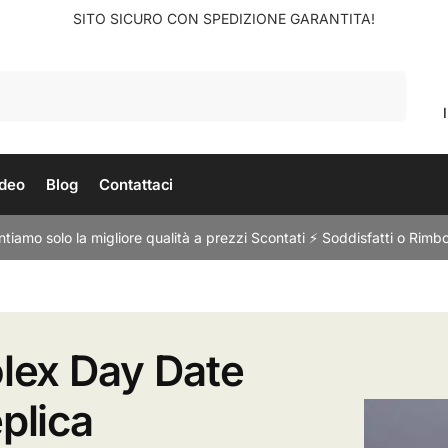
SITO SICURO CON SPEDIZIONE GARANTITA!
Cerca
deo
Blog
Contattaci
tiamo solo la migliore qualità a prezzi Scontati ⚡ Soddisfatti o Rimbo
lex Day Date
plica