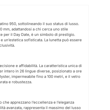
tino 950, sottolineando il suo status di lusso.
0 mm, adattandosi a chi cerca uno stile
 per il Day Date, è un simbolo di prestigio.
e un’estetica sofisticata. La lunetta può essere
lusività.
isione e affidabilità. La caratteristica unica di
er intero in 26 lingue diverse, posizionato a ore
Oyster, impermeabile fino a 100 metri, e il vetro
urata e robustezza.
so che apprezzano l’eccellenza e l’eleganza
ità avanzata, rappresenta il massimo del lusso