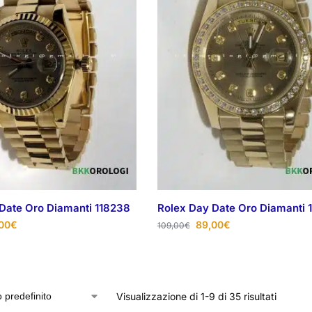
Date Oro Diamanti 118238
Rolex Day Date Oro Diamanti 
00
€
89,00
€
109,00
€
Visualizzazione di 1-9 di 35 risultati