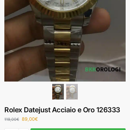
Rolex Datejust Acciaio e Oro 126333
89,00
€
119,00
€