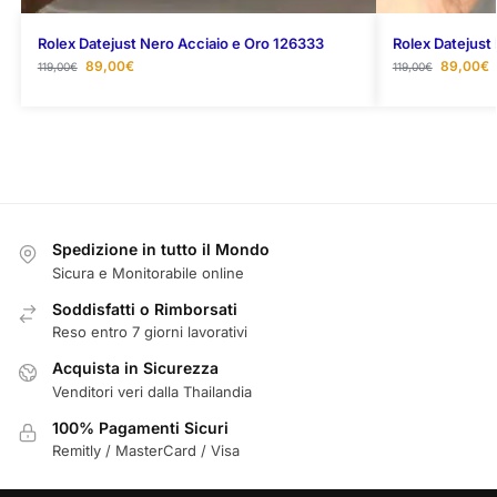
Rolex Datejust Nero Acciaio e Oro 126333
Rolex Datejust
89,00
€
89,00
€
119,00
€
119,00
€
Spedizione in tutto il Mondo
Sicura e Monitorabile online
Soddisfatti o Rimborsati
Reso entro 7 giorni lavorativi
Acquista in Sicurezza
Venditori veri dalla Thailandia
100% Pagamenti Sicuri
Remitly / MasterCard / Visa