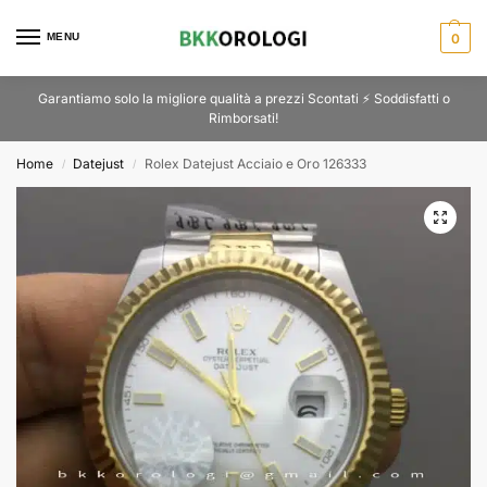
MENU
0
Garantiamo solo la migliore qualità a prezzi Scontati ⚡ Soddisfatti o
Rimborsati!
Home
Datejust
Rolex Datejust Acciaio e Oro 126333
/
/