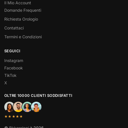
Il Mio Account
Domande Frequenti
Richiesta Orologio
Contattaci
Termini e Condizioni
SEGUICI
Instagram
Facebook
TikTok
X
OLTRE 10000 CLIENTI SODDISFATTI
★★★★★
©
Bkkorologi.it
2026