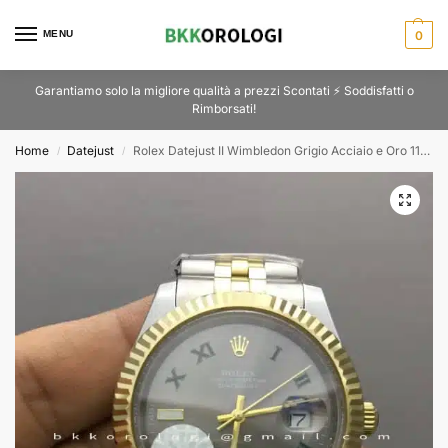
MENU
0
Garantiamo solo la migliore qualità a prezzi Scontati ⚡ Soddisfatti o
Rimborsati!
Home
Datejust
Rolex Datejust II Wimbledon Grigio Acciaio e Oro 116333
/
/