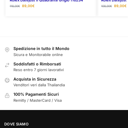
Rolex Datejust II Quadrante Grigio 116234
Rolex Datejust
89,00
€
89,00
€
119,00
€
109,00
€
Spedizione in tutto il Mondo
Sicura e Monitorabile online
Soddisfatti o Rimborsati
Reso entro 7 giorni lavorativi
Acquista in Sicurezza
Venditori veri dalla Thailandia
100% Pagamenti Sicuri
Remitly / MasterCard / Visa
DOVE SIAMO