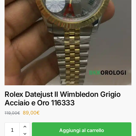
Rolex Datejust II Wimbledon Grigio
Acciaio e Oro 116333
89,00
€
119,00
€
Aggiungi al carrello