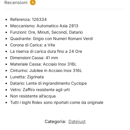
Recensioni
0
Referenza: 126334
Meccanismo: Automatico Asia 2813
Funzioni: Ore, Minuti, Secondi, Datario
Quadrante: Grigio con Numeri Romani Verdi
Corona di Carica: a Vite
La riserva di carica dura fino a 24 Ore
Dimensioni Cassa: 41 mm
Materiale Cassa: Acciaio Inox 316L
Cinturino: Jubilee in Acciaio Inox 316L
Lunetta: Zigrinata
Datario: Lente di ingrandimento Cyclope
Vetro: Zaffiro resistente agli urti
Non resistente all’acqua
Tutti i loghi Rolex sono riportati come da originale
Categoria:
Datejust