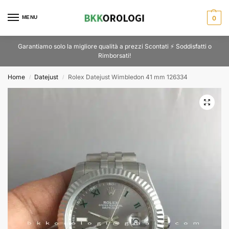
MENU
0
Garantiamo solo la migliore qualità a prezzi Scontati ⚡ Soddisfatti o
Rimborsati!
Home
Datejust
Rolex Datejust Wimbledon 41 mm 126334
/
/