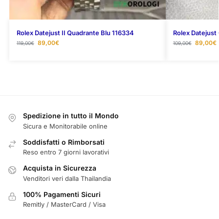
Rolex Datejust II Quadrante Blu 116334
Rolex Datejust
89,00
€
89,00
€
119,00
€
109,00
€
Spedizione in tutto il Mondo
Sicura e Monitorabile online
Soddisfatti o Rimborsati
Reso entro 7 giorni lavorativi
Acquista in Sicurezza
Venditori veri dalla Thailandia
100% Pagamenti Sicuri
Remitly / MasterCard / Visa