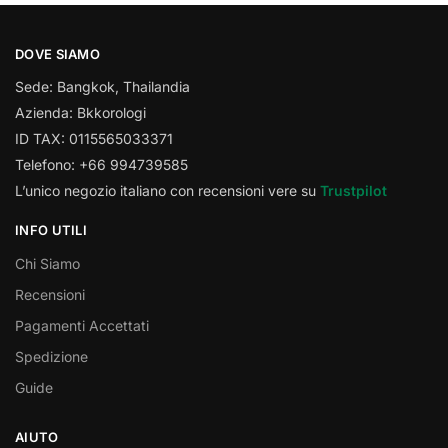
DOVE SIAMO
Sede: Bangkok, Thailandia
Azienda: Bkkorologi
ID TAX: 0115565033371
Telefono: +66 994739585
L’unico negozio italiano con recensioni vere su
Trustpilot
INFO UTILI
Chi Siamo
Recensioni
Pagamenti Accettati
Spedizione
Guide
AIUTO