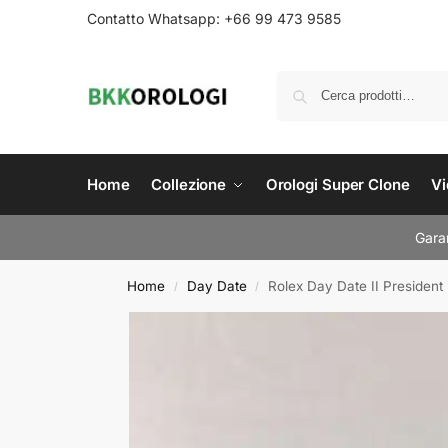
Contatto Whatsapp: +66 99 473 9585
Home
Collezione
Orologi Super Clone
Vi
Garan
Home
Day Date
Rolex Day Date II President
/
/