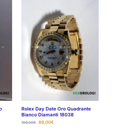
o
Rolex Day Date Oro Quadrante
Bianco Diamanti 18038
89,00
€
109,00
€