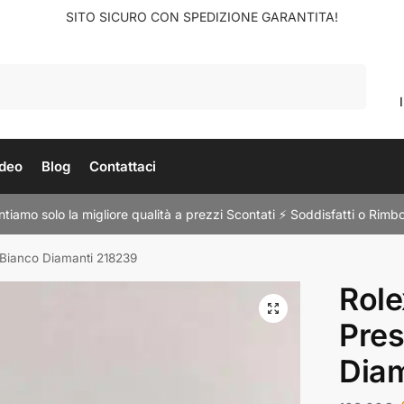
SITO SICURO CON SPEDIZIONE GARANTITA!
Cerca
deo
Blog
Contattaci
tiamo solo la migliore qualità a prezzi Scontati ⚡ Soddisfatti o Rimbo
 Bianco Diamanti 218239
Role
Pres
Dia