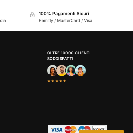
100% Pagamenti Sicuri
ndia
Remitly / MasterCard / Visa
OLTRE 10000 CLIENTI
SODDISFATTI
★★★★★