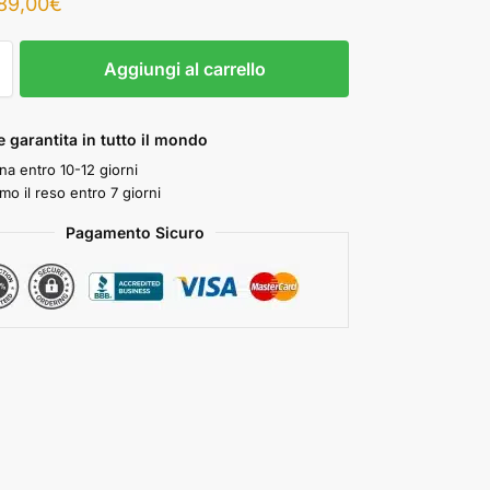
89,00
€
Aggiungi al carrello
 garantita in tutto il mondo
a entro 10-12 giorni
mo il reso entro 7 giorni
Pagamento Sicuro