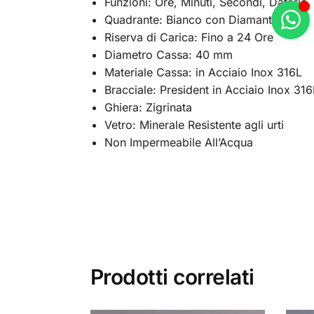
Funzioni: Ore, Minuti, Secondi, Datario
Quadrante: Bianco con Diamanti
Riserva di Carica: Fino a 24 Ore
Diametro Cassa: 40 mm
Materiale Cassa: in Acciaio Inox 316L
Bracciale: President in Acciaio Inox 316
Ghiera: Zigrinata
Vetro: Minerale Resistente agli urti
Non Impermeabile All’Acqua
Prodotti correlati