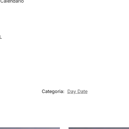
, Calendario
L
Categoria:
Day Date