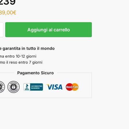
239
89,00
€
Aggiungi al carrello
 garantita in tutto il mondo
a entro 10-12 giorni
mo il reso entro 7 giorni
Pagamento Sicuro