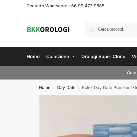
Contatto Whatsapp: +66 99 473 9585
Home
Collezione
Orologi Super Clone
Vi
Garan
Home
Day Date
Rolex Day Date President Q
/
/