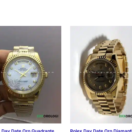
 Day Date Oro Quadrante
Rolex Day Date Oro Diamant