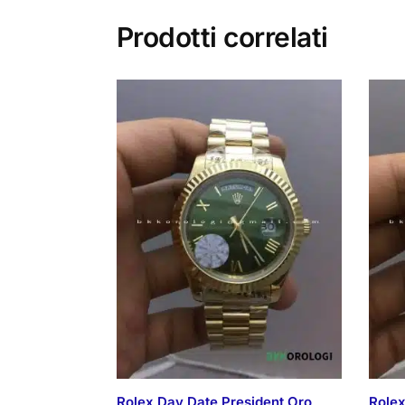
Prodotti correlati
Rolex Day Date President Oro
Rolex