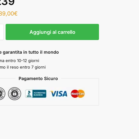
239
89,00
€
Aggiungi al carrello
 garantita in tutto il mondo
a entro 10-12 giorni
mo il reso entro 7 giorni
Pagamento Sicuro