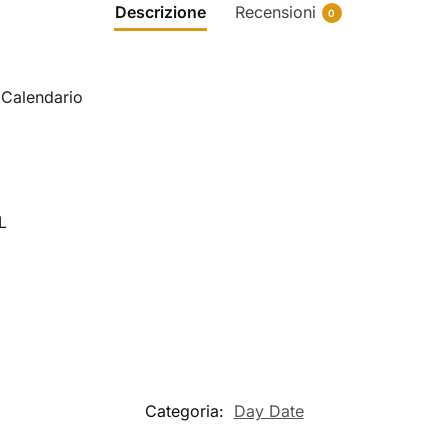
Descrizione
Recensioni
0
, Calendario
L
Categoria:
Day Date