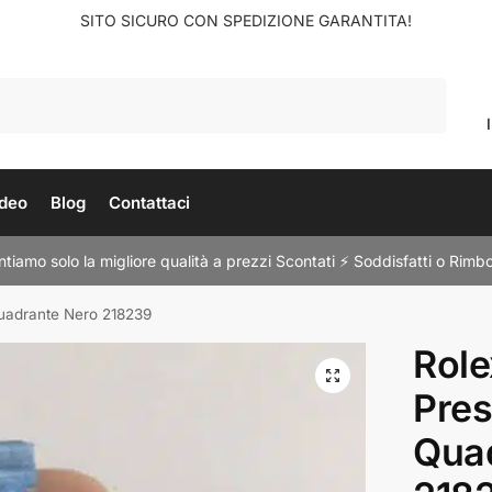
SITO SICURO CON SPEDIZIONE GARANTITA!
Cerca
deo
Blog
Contattaci
tiamo solo la migliore qualità a prezzi Scontati ⚡ Soddisfatti o Rimbo
uadrante Nero 218239
Role
Pres
Qua