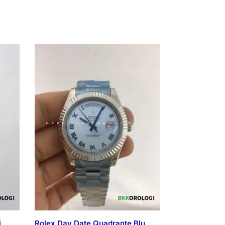
i
Rolex Day Date Quadrante Blu