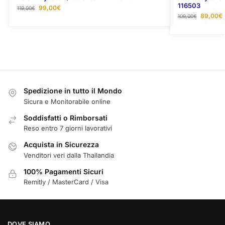
116503
99,00
€
119,00
€
89,00
€
109,00
€
Spedizione in tutto il Mondo
Sicura e Monitorabile online
Soddisfatti o Rimborsati
Reso entro 7 giorni lavorativi
Acquista in Sicurezza
Venditori veri dalla Thailandia
100% Pagamenti Sicuri
Remitly / MasterCard / Visa
DOVE SIAMO