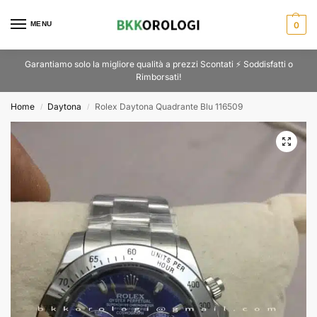
MENU
0
Garantiamo solo la migliore qualità a prezzi Scontati ⚡ Soddisfatti o
Rimborsati!
Home
Daytona
Rolex Daytona Quadrante Blu 116509
/
/