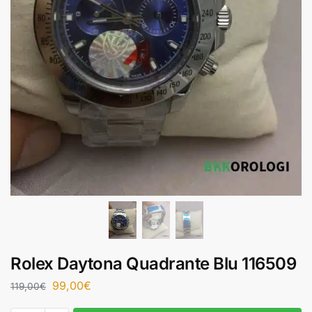
Rolex Daytona Quadrante Blu 116509
99,00
€
119,00
€