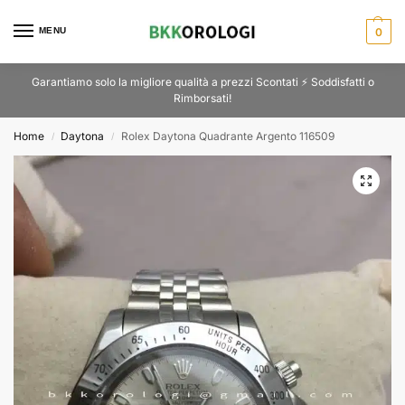
MENU
0
Garantiamo solo la migliore qualità a prezzi Scontati ⚡ Soddisfatti o
Rimborsati!
Home
Daytona
Rolex Daytona Quadrante Argento 116509
/
/