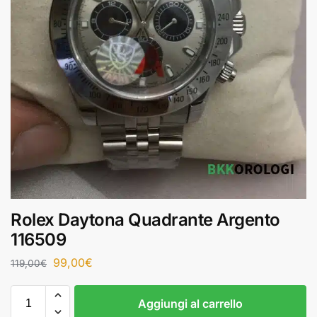
Rolex Daytona Quadrante Argento
116509
99,00
€
119,00
€
Aggiungi al carrello