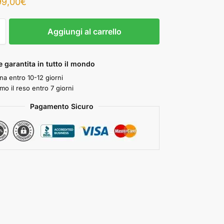
99,00
€
Aggiungi al carrello
 garantita in tutto il mondo
a entro 10-12 giorni
mo il reso entro 7 giorni
Pagamento Sicuro