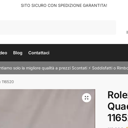
SITO SICURO CON SPEDIZIONE GARANTITA!
Cerca
deo
Blog
Contattaci
tiamo solo la migliore qualità a prezzi Scontati ⚡ Soddisfatti o Rimbo
u 116520
Role
Quad
116