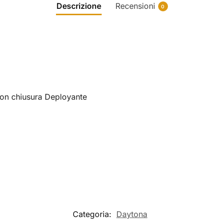
Descrizione
Recensioni
0
 con chiusura Deployante
Categoria:
Daytona