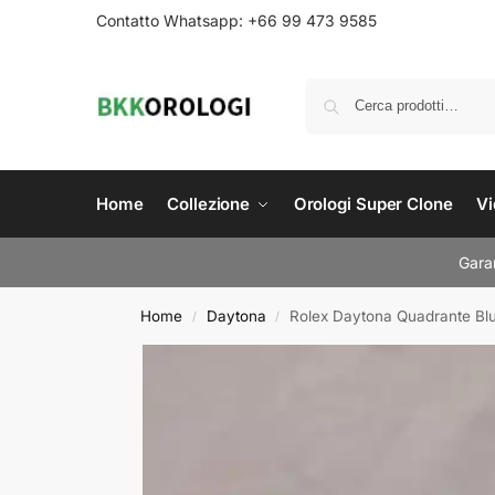
Contatto Whatsapp: +66 99 473 9585
Home
Collezione
Orologi Super Clone
Vi
Garan
Home
Daytona
Rolex Daytona Quadrante Bl
/
/