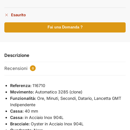
Esaurito
Fai una Domanda ?
Descrizione
Recensioni
0
Referenza:
116710
Movimento:
Automatico 3285 (clone)
Funzionalità:
Ore, Minuti, Secondi, Datario, Lancetta GMT
Indipendente
Cassa:
40 mm
Cassa:
in Acciaio Inox 904L
Bracciale:
Oyster in Acciaio Inox 904L