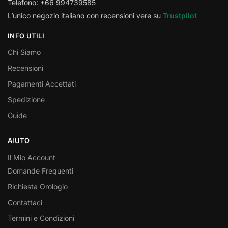
Telefono: +66 994739585
L’unico negozio italiano con recensioni vere su
Trustpilot
INFO UTILI
Chi Siamo
Recensioni
Pagamenti Accettati
Spedizione
Guide
AIUTO
Il Mio Account
Domande Frequenti
Richiesta Orologio
Contattaci
Termini e Condizioni