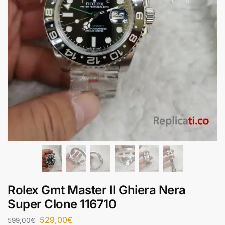
Rolex Gmt Master II Ghiera Nera
Super Clone 116710
529,00
€
599,00
€