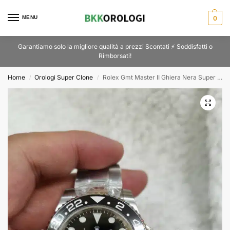
MENU
0
Garantiamo solo la migliore qualità a prezzi Scontati ⚡ Soddisfatti o
Rimborsati!
Home
Orologi Super Clone
Rolex Gmt Master II Ghiera Nera Super Clone 116710
/
/