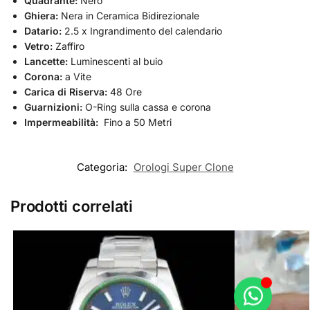
Quadrante:
Nero
Ghiera:
Nera in Ceramica Bidirezionale
Datario:
2.5 x Ingrandimento del calendario
Vetro:
Zaffiro
Lancette:
Luminescenti al buio
Corona:
a Vite
Carica di Riserva:
48 Ore
Guarnizioni:
O-Ring sulla cassa e corona
Impermeabilità:
Fino a 50 Metri
Categoria:
Orologi Super Clone
Prodotti correlati