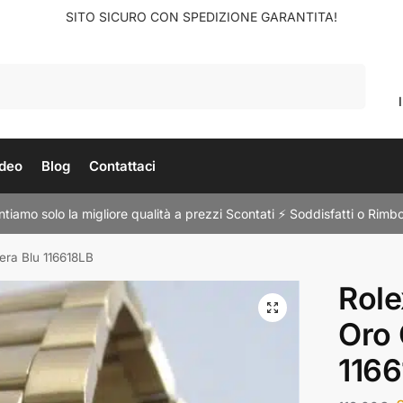
SITO SICURO CON SPEDIZIONE GARANTITA!
Cerca
deo
Blog
Contattaci
tiamo solo la migliore qualità a prezzi Scontati ⚡ Soddisfatti o Rimbo
era Blu 116618LB
Role
Oro 
116