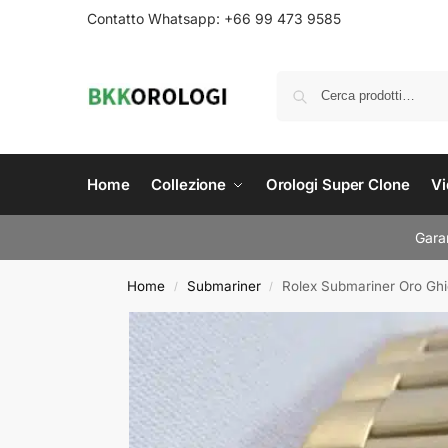
Contatto Whatsapp: +66 99 473 9585
Home
Collezione
Orologi Super Clone
Vi
Garan
Home
Submariner
Rolex Submariner Oro Ghi
/
/