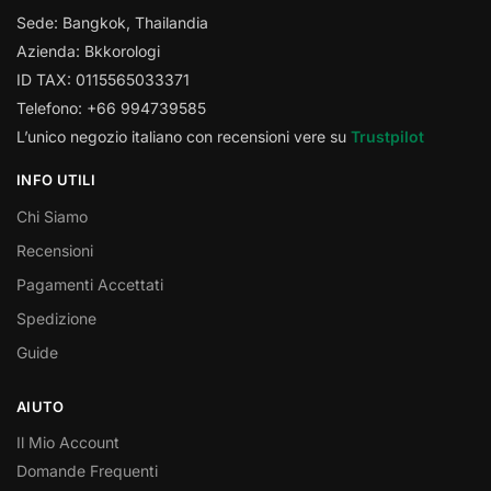
Sede: Bangkok, Thailandia
Azienda: Bkkorologi
ID TAX: 0115565033371
Telefono: +66 994739585
L’unico negozio italiano con recensioni vere su
Trustpilot
INFO UTILI
Chi Siamo
Recensioni
Pagamenti Accettati
Spedizione
Guide
AIUTO
Il Mio Account
Domande Frequenti