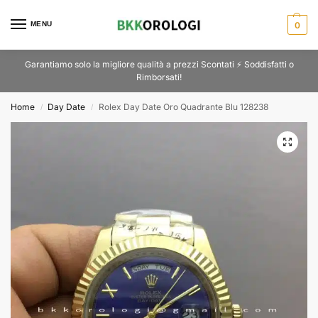
MENU
0
Garantiamo solo la migliore qualità a prezzi Scontati ⚡ Soddisfatti o
Rimborsati!
Home
Day Date
Rolex Day Date Oro Quadrante Blu 128238
/
/