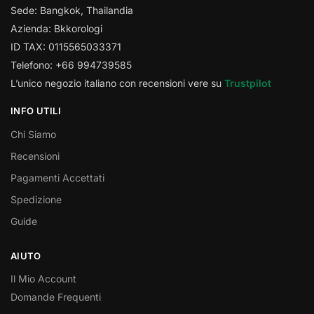
Sede: Bangkok, Thailandia
Azienda: Bkkorologi
ID TAX: 0115565033371
Telefono: +66 994739585
L’unico negozio italiano con recensioni vere su
Trustpilot
INFO UTILI
Chi Siamo
Recensioni
Pagamenti Accettati
Spedizione
Guide
AIUTO
Il Mio Account
Domande Frequenti