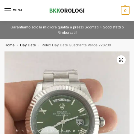
MENU
0
Garantiamo solo la migliore qualità a prezzi Scontati ⚡ Soddisfatti o
Rimborsati!
Home
Day Date
Rolex Day Date Quadrante Verde 228239
/
/