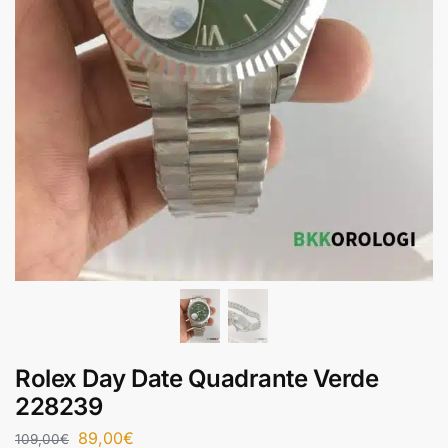
Rolex Day Date Quadrante Verde
228239
89,00
€
109,00
€