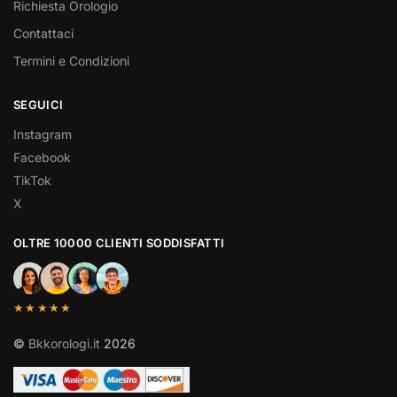
Richiesta Orologio
Contattaci
Termini e Condizioni
SEGUICI
Instagram
Facebook
TikTok
X
OLTRE 10000 CLIENTI SODDISFATTI
★★★★★
©
Bkkorologi.it
2026