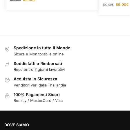
109,00
€
89,00
€
109,00
€
Spedizione in tutto il Mondo
Sicura e Monitorabile online
Soddisfatti o Rimborsati
Reso entro 7 giorni lavorativi
Acquista in Sicurezza
Venditori veri dalla Thailandia
100% Pagamenti Sicuri
Remitly / MasterCard / Visa
DOVE SIAMO