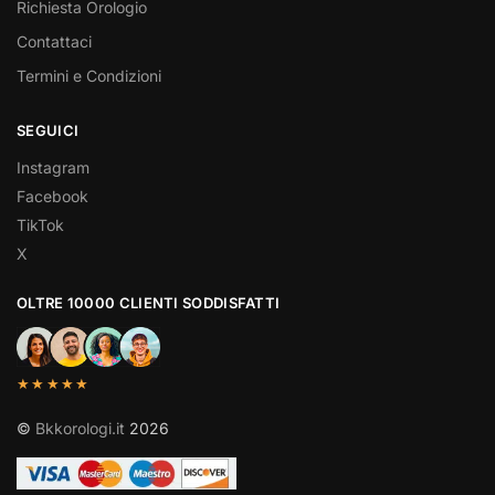
Richiesta Orologio
Contattaci
Termini e Condizioni
SEGUICI
Instagram
Facebook
TikTok
X
OLTRE 10000 CLIENTI SODDISFATTI
★★★★★
©
Bkkorologi.it
2026