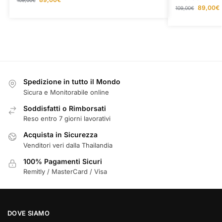
109,00
€
89,00
€
109,00
€
Spedizione in tutto il Mondo
Sicura e Monitorabile online
Soddisfatti o Rimborsati
Reso entro 7 giorni lavorativi
Acquista in Sicurezza
Venditori veri dalla Thailandia
100% Pagamenti Sicuri
Remitly / MasterCard / Visa
DOVE SIAMO