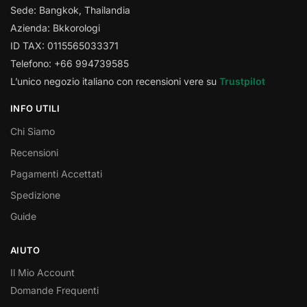
Sede: Bangkok, Thailandia
Azienda: Bkkorologi
ID TAX: 0115565033371
Telefono: +66 994739585
L’unico negozio italiano con recensioni vere su
Trustpilot
INFO UTILI
Chi Siamo
Recensioni
Pagamenti Accettati
Spedizione
Guide
AIUTO
Il Mio Account
Domande Frequenti