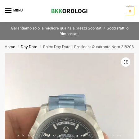
MENU
0
Garantiamo solo la migliore qualità a prezzi Scontati ⚡ Soddisfatti o
Rimborsati!
Home
Day Date
Rolex Day Date II President Quadrante Nero 218206
/
/